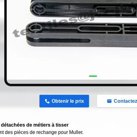
n
Obtenir le prix
Contacte
 détachées de métiers à tisser
t des pièces de rechange pour Muller.