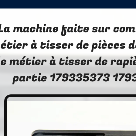
La machine faite sur co
étier à tisser de pièces 
e métier à tisser de rap
partie 179335373 179